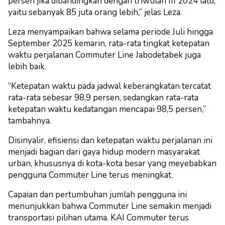
persen jika dibandingkan dengan triwulan III 2024 lalu,
yaitu sebanyak 85 juta orang lebih,” jelas Leza.
Leza menyampaikan bahwa selama periode Juli hingga
September 2025 kemarin, rata-rata tingkat ketepatan
waktu perjalanan Commuter Line Jabodetabek juga
lebih baik.
“Ketepatan waktu pada jadwal keberangkatan tercatat
rata-rata sebesar 98,9 persen, sedangkan rata-rata
ketepatan waktu kedatangan mencapai 98,5 persen,”
tambahnya.
Disinyalir, efisiensi dan ketepatan waktu perjalanan ini
menjadi bagian dari gaya hidup modern masyarakat
urban, khususnya di kota-kota besar yang meyebabkan
pengguna Commuter Line terus meningkat.
Capaian dan pertumbuhan jumlah pengguna ini
menunjukkan bahwa Commuter Line semakin menjadi
transportasi pilihan utama. KAI Commuter terus