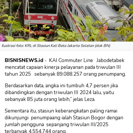
Ilustrasi foto: KRL di Stasiun Kali Bata Jakarta Selatan (dok BN)
BISNISNEWS.id
- KAI Commuter Line Jabodetabek
mencatat
capaian kinerja pelayanan pada
triwulan III
tahun 2025
sebanyak 89.088.257 orang penumpang.
Berdasarkan data, angka ini tumbuh 4,7 persen jika
dibandingkan dengan triwulan III 2024 lalu, yaitu
sebanyak 85 juta orang lebih,” jelas Leza.
Sementara itu, stasiun keberangkatan paling ramai
dikunjungi penumpaang ialah
Stasiun Bogor
dengan
jumlah pengguna sepanjang triwulan III/2025
terbanyak 4.554.744 orang.