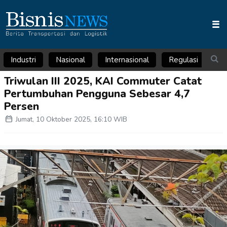
Industri
Nasional
Internasional
Regulasi
Ar
Triwulan III 2025, KAI Commuter Catat
Pertumbuhan Pengguna Sebesar 4,7
Persen
Jumat, 10 Oktober 2025, 16:10 WIB