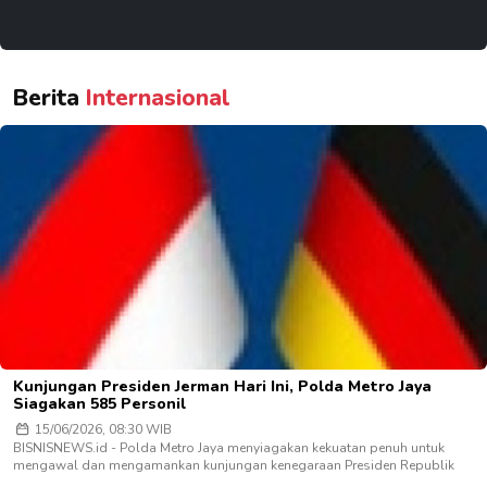
Berita
Internasional
Kunjungan Presiden Jerman Hari Ini, Polda Metro Jaya
Siagakan 585 Personil
15/06/2026, 08:30 WIB
BISNISNEWS.id - Polda Metro Jaya menyiagakan kekuatan penuh untuk
mengawal dan mengamankan kunjungan kenegaraan Presiden Republik