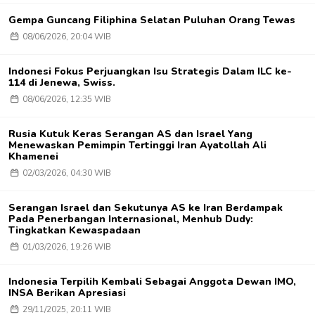
Gempa Guncang Filiphina Selatan Puluhan Orang Tewas
08/06/2026, 20:04 WIB
Indonesi Fokus Perjuangkan Isu Strategis Dalam ILC ke-
114 di Jenewa, Swiss.
08/06/2026, 12:35 WIB
Rusia Kutuk Keras Serangan AS dan Israel Yang
Menewaskan Pemimpin Tertinggi Iran Ayatollah Ali
Khamenei
02/03/2026, 04:30 WIB
Serangan Israel dan Sekutunya AS ke Iran Berdampak
Pada Penerbangan Internasional, Menhub Dudy:
Tingkatkan Kewaspadaan
01/03/2026, 19:26 WIB
Indonesia Terpilih Kembali Sebagai Anggota Dewan IMO,
INSA Berikan Apresiasi
29/11/2025, 20:11 WIB