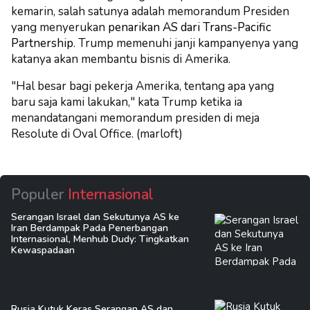
kemarin, salah satunya adalah memorandum Presiden
yang menyerukan
penarikan AS dari Trans-Pacific
Partnership
. Trump memenuhi janji kampanyenya yang
katanya akan membantu bisnis di Amerika.
"Hal besar bagi pekerja Amerika, tentang apa yang
baru saja kami lakukan," kata Trump ketika ia
menandatangani memorandum presiden di meja
Resolute di Oval Office. (marloft)
Populer
Internasional
Serangan Israel dan Sekutunya AS ke
Iran Berdampak Pada Penerbangan
Internasional, Menhub Dudy: Tingkatkan
Kewaspadaan
Rusia Kutuk Keras Serangan AS dan