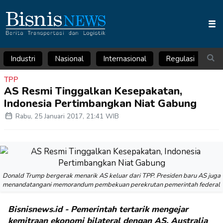
Industri
Nasional
Internasional
Regulasi
Ar
TPP
AS Resmi Tinggalkan Kesepakatan,
Indonesia Pertimbangkan Niat Gabung
Rabu, 25 Januari 2017, 21:41 WIB
Donald Trump bergerak menarik AS keluar dari TPP. Presiden baru AS juga
menandatangani memorandum pembekuan perekrutan pemerintah federal
Bisnisnews.id - Pemerintah tertarik mengejar
kemitraan ekonomi bilateral dengan AS. Australia