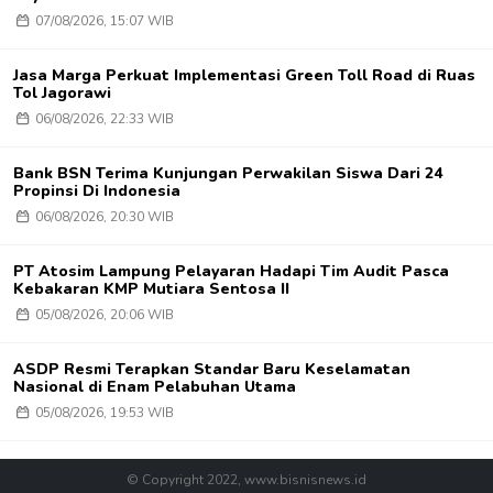
07/08/2026, 15:07 WIB
Jasa Marga Perkuat Implementasi Green Toll Road di Ruas
Tol Jagorawi
06/08/2026, 22:33 WIB
Bank BSN Terima Kunjungan Perwakilan Siswa Dari 24
Propinsi Di Indonesia
06/08/2026, 20:30 WIB
PT Atosim Lampung Pelayaran Hadapi Tim Audit Pasca
Kebakaran KMP Mutiara Sentosa II
05/08/2026, 20:06 WIB
ASDP Resmi Terapkan Standar Baru Keselamatan
Nasional di Enam Pelabuhan Utama
05/08/2026, 19:53 WIB
© Copyright 2022, www.bisnisnews.id