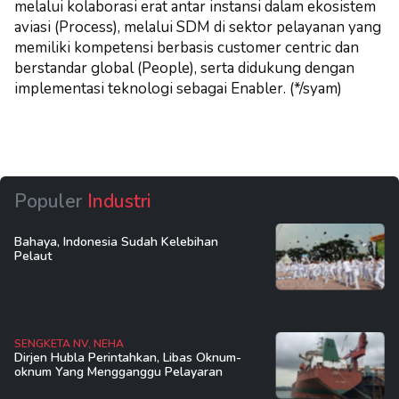
melalui kolaborasi erat antar instansi dalam ekosistem
aviasi (Process), melalui SDM di sektor pelayanan yang
memiliki kompetensi berbasis customer centric dan
berstandar global (People), serta didukung dengan
implementasi teknologi sebagai Enabler. (*/syam)
Populer
Industri
Bahaya, Indonesia Sudah Kelebihan
Pelaut
SENGKETA NV, NEHA
Dirjen Hubla Perintahkan, Libas Oknum-
oknum Yang Mengganggu Pelayaran