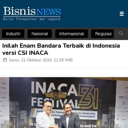
Industri
Nasional
Internasional
Regulasi
Ar
Inilah Enam Bandara Terbaik di Indonesia
versi CSI INACA
Senin, 21 Oktober 2024, 11:29 WIB