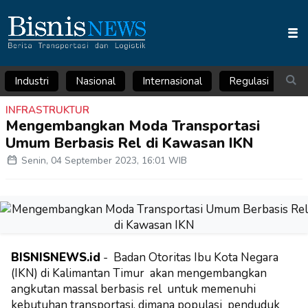
Industri
Nasional
Internasional
Regulasi
Ar
INFRASTRUKTUR
Mengembangkan Moda Transportasi
Umum Berbasis Rel di Kawasan IKN
Senin, 04 September 2023, 16:01 WIB
BISNISNEWS.id
- Badan Otoritas Ibu Kota Negara
(IKN) di Kalimantan Timur akan mengembangkan
angkutan massal berbasis rel untuk memenuhi
kebutuhan transportasi, dimana populasi penduduk