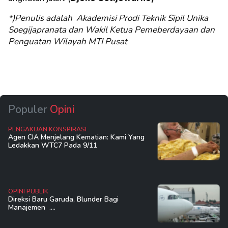
*)Penulis adalah Akademisi Prodi Teknik Sipil Unika
Soegijapranata dan Wakil Ketua Pemeberdayaan dan
Penguatan Wilayah MTI Pusat
Populer
Opini
PENGAKUAN KONSPIRASI
Agen CIA Menjelang Kematian: Kami Yang
Ledakkan WTC7 Pada 9/11
OPINI PUBLIK
Direksi Baru Garuda, Blunder Bagi
Manajemen ....