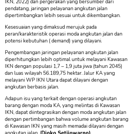
IKN, 2022) dan pergerakan yang bersumber dari
pendatang, jaringan pelayanan angkutan jalan
dipertimbangkan lebih sesuai untuk dikembangkan.
Kesesuaian yang dimaksud merujuk pada
peran/karakteristik operasi moda angkutan jalan dan
potensi kebutuhan ( demand) yang dilayani.
Pengembangan jaringan pelayanan angkutan jalan
diperhitungkan lebih optimal untuk melayani Kawasan
IKN dengan populasi 1,7 – 1,9 juta jiwa (tahun 2045)
dan luas wilayah 56.189,75 hektar. Jalur KA yang
melayani WP IKN Utara dapat dilayani dengan
angkutan berbasis jalan.
Adapun isu yang terkait dengan operasi angkutan
barang dengan moda KA, yang melintas di Kawasan
IKN, dapat diintegrasikan dengan moda angkutan jalan
dengan pertimbangan bahwa volume angkutan barang
di Kawasan IKN yang masih memadai dilayani dengan
angkutan jalan. (
Djoko Setijowarno)