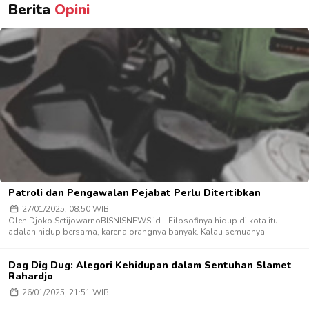
Berita
Opini
Patroli dan Pengawalan Pejabat Perlu Ditertibkan
27/01/2025, 08:50 WIB
Oleh Djoko SetijowarnoBISNISNEWS.id - Filosofinya hidup di kota itu
adalah hidup bersama, karena orangnya banyak. Kalau semuanya
Dag Dig Dug: Alegori Kehidupan dalam Sentuhan Slamet
Rahardjo
26/01/2025, 21:51 WIB