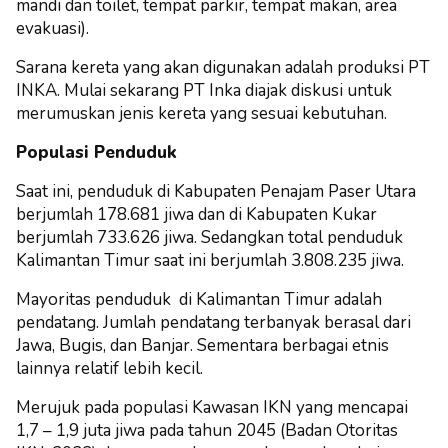
mandi dan toilet, tempat parkir, tempat makan, area
evakuasi).
Sarana kereta yang akan digunakan adalah produksi PT
INKA. Mulai sekarang PT Inka diajak diskusi untuk
merumuskan jenis kereta yang sesuai kebutuhan.
Populasi Penduduk
Saat ini, penduduk di Kabupaten Penajam Paser Utara
berjumlah 178.681 jiwa dan di Kabupaten Kukar
berjumlah 733.626 jiwa. Sedangkan total penduduk
Kalimantan Timur saat ini berjumlah 3.808.235 jiwa.
Mayoritas penduduk di Kalimantan Timur adalah
pendatang. Jumlah pendatang terbanyak berasal dari
Jawa, Bugis, dan Banjar. Sementara berbagai etnis
lainnya relatif lebih kecil.
Merujuk pada populasi Kawasan IKN yang mencapai
1,7 – 1,9 juta jiwa pada tahun 2045 (Badan Otoritas