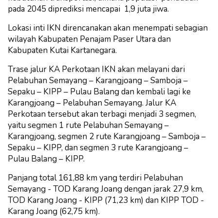
pada 2045 diprediksi mencapai 1,9 juta jiwa.
Lokasi inti IKN direncanakan akan menempati sebagian
wilayah Kabupaten Penajam Paser Utara dan
Kabupaten Kutai Kartanegara.
Trase jalur KA Perkotaan IKN akan melayani dari
Pelabuhan Semayang – Karangjoang – Samboja –
Sepaku – KIPP – Pulau Balang dan kembali lagi ke
Karangjoang – Pelabuhan Semayang. Jalur KA
Perkotaan tersebut akan terbagi menjadi 3 segmen,
yaitu segmen 1 rute Pelabuhan Semayang –
Karangjoang, segmen 2 rute Karangjoang – Samboja –
Sepaku – KIPP, dan segmen 3 rute Karangjoang –
Pulau Balang – KIPP.
Panjang total 161,88 km yang terdiri Pelabuhan
Semayang - TOD Karang Joang dengan jarak 27,9 km,
TOD Karang Joang - KIPP (71,23 km) dan KIPP TOD -
Karang Joang (62,75 km).