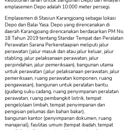
Kebutuhan lahan untuk bangunan Depo dan wilayah
emplasemen Depo adalah 10.000 meter persegi.
Emplasemen di Stasiun Karangjoang sebagai lokasi
Depo dan Balai Yasa. Depo yang direncanakan di
daerah Karangjoang direncanakan berdasarkan PM No.
18 Tahun 2019 tentang Standar Tempat dan Peralatan
Perawatan Sarana Perkeretaapian meliputi jalur
perawatan (jalur masuk dan atau jalur keluar, jalur
stabling, jalur pelaksanaan perawatan, jalur
perpindahan, jalur pemeriksaan), bangunan utama
untuk perawatan (jalur pelaksanaan perawatan, jalur
pemeriksaan, ruang perawatan komponen, ruang
pengawasan), bangunan untuk peralatan bantu.
(gudang suku cadang, ruang penyimpanan peralatan
perawatan, ruang pembangkit listrik, tempat
pengelolaan limbah, tempat penyimpanan dan
pengisian pelumas dan bahan bakar),
bangunan kantor (penyimpanan dokumen, ruang
manajerial), fasilitas umum (tempat ibadah, tempat