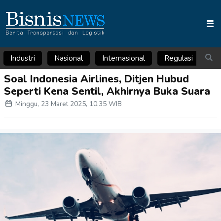
Industri
Nasional
Internasional
Regulasi
Ar
Soal Indonesia Airlines, Ditjen Hubud
Seperti Kena Sentil, Akhirnya Buka Suara
Minggu, 23 Maret 2025, 10:35 WIB