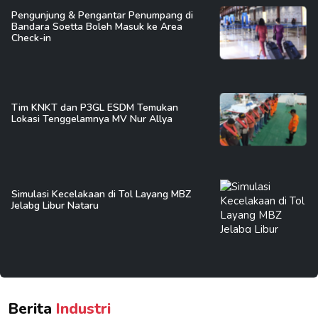
Pengunjung & Pengantar Penumpang di
Bandara Soetta Boleh Masuk ke Area
Check-in
Tim KNKT dan P3GL ESDM Temukan
Lokasi Tenggelamnya MV Nur Allya
Simulasi Kecelakaan di Tol Layang MBZ
Jelabg Libur Nataru
Berita
Industri