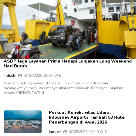
ASDP Jaga Layanan Prima Hadapi Lonjakan Long Weekend
Hari Buruh
Industri
03/05/2026, 20:27 WIB
Momentum long weekend Hari Buruh kembali menjadi cermin
meningkatnya mobilitas masyarakat antarwilayah. Di tengah lonjakan
tersebutBISNISNEWS.id
Perkuat Konektivitas Udara,
InJourney Airports Tambah 53 Rute
Penerbangan di Awal 2026
Industri
02/05/2026, 19:40 WIB