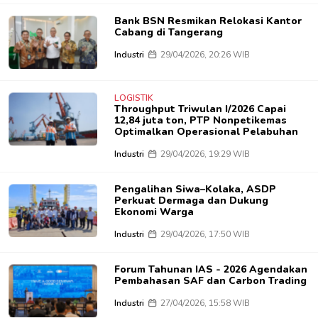
Bank BSN Resmikan Relokasi Kantor
Cabang di Tangerang
Industri
29/04/2026, 20:26 WIB
LOGISTIK
Throughput Triwulan I/2026 Capai
12,84 juta ton, PTP Nonpetikemas
Optimalkan Operasional Pelabuhan
Industri
29/04/2026, 19:29 WIB
Pengalihan Siwa–Kolaka, ASDP
Perkuat Dermaga dan Dukung
Ekonomi Warga
Industri
29/04/2026, 17:50 WIB
Forum Tahunan IAS - 2026 Agendakan
Pembahasan SAF dan Carbon Trading
Industri
27/04/2026, 15:58 WIB