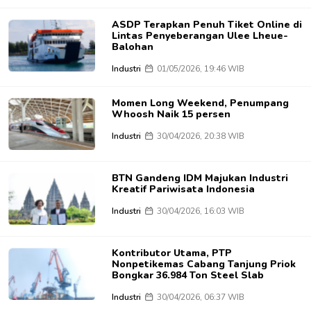
ASDP Terapkan Penuh Tiket Online di
Lintas Penyeberangan Ulee Lheue-
Balohan
Industri
01/05/2026, 19:46 WIB
Momen Long Weekend, Penumpang
Whoosh Naik 15 persen
Industri
30/04/2026, 20:38 WIB
BTN Gandeng IDM Majukan Industri
Kreatif Pariwisata Indonesia
Industri
30/04/2026, 16:03 WIB
Kontributor Utama, PTP
Nonpetikemas Cabang Tanjung Priok
Bongkar 36.984 Ton Steel Slab
Industri
30/04/2026, 06:37 WIB