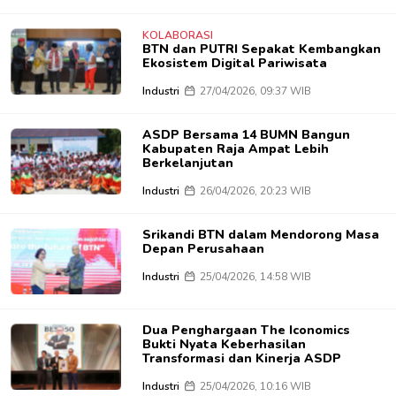
KOLABORASI
BTN dan PUTRI Sepakat Kembangkan
Ekosistem Digital Pariwisata
Industri
27/04/2026, 09:37 WIB
ASDP Bersama 14 BUMN Bangun
Kabupaten Raja Ampat Lebih
Berkelanjutan
Industri
26/04/2026, 20:23 WIB
Srikandi BTN dalam Mendorong Masa
Depan Perusahaan
Industri
25/04/2026, 14:58 WIB
Dua Penghargaan The Iconomics
Bukti Nyata Keberhasilan
Transformasi dan Kinerja ASDP
Industri
25/04/2026, 10:16 WIB