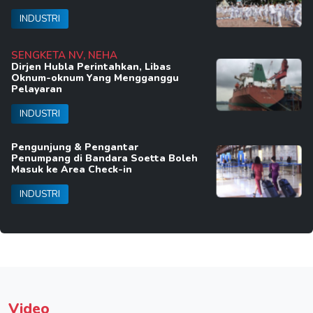
INDUSTRI
SENGKETA NV, NEHA
Dirjen Hubla Perintahkan, Libas
Oknum-oknum Yang Mengganggu
Pelayaran
INDUSTRI
Pengunjung & Pengantar
Penumpang di Bandara Soetta Boleh
Masuk ke Area Check-in
INDUSTRI
Video