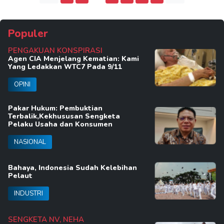
Populer
PENGAKUAN KONSPIRASI
Agen CIA Menjelang Kematian: Kami
Yang Ledakkan WTC7 Pada 9/11
OPINI
Pakar Hukum: Pembuktian
Terbalik,Kekhususan Sengketa
Pelaku Usaha dan Konsumen
NASIONAL
Bahaya, Indonesia Sudah Kelebihan
Pelaut
INDUSTRI
SENGKETA NV, NEHA