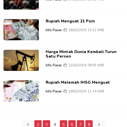
Rupiah Menguat 21 Poin
Info Pasar
26/02/2019, 10:12 WIB
Harga Mintak Dunia Kembali Turun
Satu Persen
Info Pasar
21/02/2019, 09:05 WIB
Rupiah Melemah IHSG Menguat
Info Pasar
19/02/2019, 11:14 WIB
2
3
4
5
6
7
8