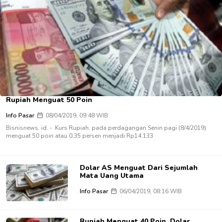
Rupiah Menguat 50 Poin
Info Pasar
08/04/2019, 09:48 WIB
Bisnisnews. id. - Kurs Rupiah. pada perdagangan Senin pagi (8/4/2019)
menguat 50 poin atau 0,35 persen menjadi Rp14.133
Dolar AS Menguat Dari Sejumlah
Mata Uang Utama
Info Pasar
06/04/2019, 08:16 WIB
Rupiah Menguat 40 Poin, Dolar