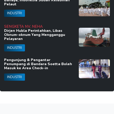
Bahaya, Indonesia Sudah Kelebihan
Pelaut
INDUSTRI
SENGKETA NV, NEHA
Dirjen Hubla Perintahkan, Libas
Oknum-oknum Yang Mengganggu
Pelayaran
INDUSTRI
Pengunjung & Pengantar
Penumpang di Bandara Soetta Boleh
Masuk ke Area Check-in
INDUSTRI