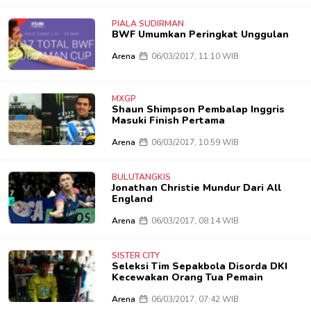
PIALA SUDIRMAN
BWF Umumkan Peringkat Unggulan
Arena
06/03/2017, 11:10 WIB
MXGP
Shaun Shimpson Pembalap Inggris
Masuki Finish Pertama
Arena
06/03/2017, 10:59 WIB
BULUTANGKIS
Jonathan Christie Mundur Dari All
England
Arena
06/03/2017, 08:14 WIB
SISTER CITY
Seleksi Tim Sepakbola Disorda DKI
Kecewakan Orang Tua Pemain
Arena
06/03/2017, 07:42 WIB