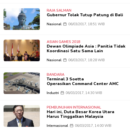
RAJA SALMAN
Gubernur Tolak Tutup Patung di Bali
Nasional
06/03/2017, 18:51 WIB
ASIAN GAMES 2018
Dewan Olimpiade Asia : Panitia Tidak
Koordinasi Satu Sama Lain
Nasional
06/03/2017, 18:28 WIB
BANDARA
Terminal 3 Soetta
Operasikan Command Center AMC
Industri
06/03/2017, 14:30 WIB
PEMBUNUHAN INTERNASIONAL
Hari ini, Duta Besar Korea Utara
Harus Tinggalkan Malaysia
Internasional
06/03/2017, 14:00 WIB