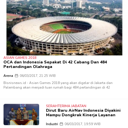
ASIAN GAMES 2018
OCA dan Indonesia Sepakat Di 42 Cabang Dan 484
Pertandingan Olahraga
Arena
06/03/2017, 21:25 WIB
Bisnisnews.id - Asian Games 2018 yang akan digelar di Jakarta dan
Palembang akan menjadi tuan rumah bagi 484 pertandingan di 42
SERAHTERIMA JABATAN
Dirut Baru AirNav Indonesia Diyakini
Mampu Dongkrak Kinerja Layanan
Industri
06/03/2017, 19:59 WIB