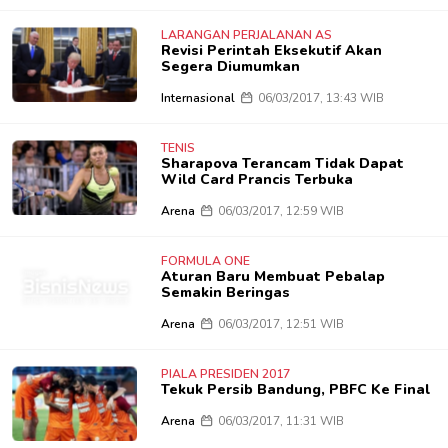
LARANGAN PERJALANAN AS
Revisi Perintah Eksekutif Akan
Segera Diumumkan
Internasional
06/03/2017, 13:43 WIB
TENIS
Sharapova Terancam Tidak Dapat
Wild Card Prancis Terbuka
Arena
06/03/2017, 12:59 WIB
FORMULA ONE
Aturan Baru Membuat Pebalap
Semakin Beringas
Arena
06/03/2017, 12:51 WIB
PIALA PRESIDEN 2017
Tekuk Persib Bandung, PBFC Ke Final
Arena
06/03/2017, 11:31 WIB