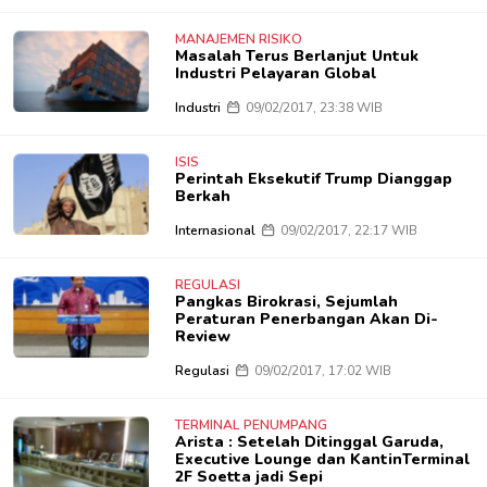
MANAJEMEN RISIKO
Masalah Terus Berlanjut Untuk
Industri Pelayaran Global
Industri
09/02/2017, 23:38 WIB
ISIS
Perintah Eksekutif Trump Dianggap
Berkah
Internasional
09/02/2017, 22:17 WIB
REGULASI
Pangkas Birokrasi, Sejumlah
Peraturan Penerbangan Akan Di-
Review
Regulasi
09/02/2017, 17:02 WIB
TERMINAL PENUMPANG
Arista : Setelah Ditinggal Garuda,
Executive Lounge dan KantinTerminal
2F Soetta jadi Sepi