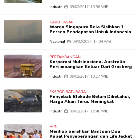
Industri
09/02/2017, 15:56 WIB
KABUT ASAP
Warga Singapura Rela Sisihkan 1
Persen Pendapatan Untuk Indonesia
Nasional
09/02/2017, 14:04 WIB
PERTAMBANGAN
Korporasi Multinasional Australia
Pertimbangkan Keluar Dari Grasberg
Industri
09/02/2017, 13:17 WIB
EKSPOR BATUBARA
Penyebab Blokade Belum Diketahui,
Harga Akan Terus Meningkat
Industri
09/02/2017, 12:48 WIB
HPN
Menhub Serahkan Bantuan Dua
Kapal Penyeberangan dan Life Jacket