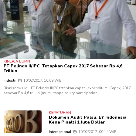
KINERJA BUMN
PT Pelindo II/IPC Tetapkan Capex 2017 Sebesar Rp 4,6
Triliun
Industri
10/02/2017, 10:09 WIB
Bisnisnews.id - PT Pelindo II/IPC tetapkan capital expenditure (Capex) 2017
sebesar Rp 4,6 triliun (murni, tanpa equity participation)
KEPATUHAN
Dokumen Audit Palsu, EY Indonesia
Kena Pinalti 1 Juta Dollar
Internasional
10/02/2017, 00:14 WIB