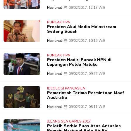
Nasional
09/02/2017, 12:13 WIB
PUNCAK HPN
Presiden Akui Media Mainstream
Sedang Susah
Nasional
09/02/2017, 10:15 WIB
PUNCAK HPN
Presiden Hadiri Puncak HPN di
Lapangan Polda Maluku
Nasional
09/02/2017, 09:55 WIB
IDEOLOGI PANCASILA
Pemerintah Terima Permintaan Maaf
Australia
Nasional
09/02/2017, 08:11 WIB
JELANG SEA GAMES 2017
Pelatih Serbia Puas Atas Antusias
Pemain Nasional Polo Air Pu