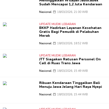
Meninggalkan Wilayah Jabotabek
Sudah Mencapai 1,2 Juta Kendaraan
Nasional
18/03/2026, 21:00 WIB
UPDATE MUDIK LEBARAN
BKKP Hadirkan Layanan Kesehatan
Gratis Bagi Pemudik di Pelabuhan
Merak
Nasional
18/03/2026, 18:52 WIB
UPDATE MUDIK LEBARAN
JTT Siagakan Ratusan Personel On
Call di Ruas Trans Jawa
Nasional
18/03/2026, 15:49 WIB
Ribuan Kendaraan Tinggalkan Bali
Menuju Jawa Jelang Hari Raya Nyepi
Nasional
18/03/2026, 15:44 WIB