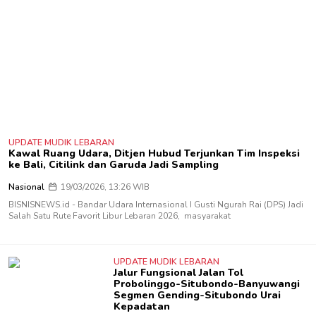
UPDATE MUDIK LEBARAN
Kawal Ruang Udara, Ditjen Hubud Terjunkan Tim Inspeksi
ke Bali, Citilink dan Garuda Jadi Sampling
Nasional
19/03/2026, 13:26 WIB
BISNISNEWS.id - Bandar Udara Internasional I Gusti Ngurah Rai (DPS) Jadi
Salah Satu Rute Favorit Libur Lebaran 2026, masyarakat
UPDATE MUDIK LEBARAN
Jalur Fungsional Jalan Tol
Probolinggo-Situbondo-Banyuwangi
Segmen Gending-Situbondo Urai
Kepadatan