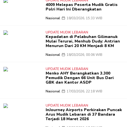
UPDATE MUDIK LEBARAN
4009 Melepas Peserta Mudik Gratis
Polri Hari Ini Dberangkatan
Nasional
18/03/2026, 15:33 WIB
UPDATE MUDIK LEBARAN
Kepadatan di Pelabuhan Gilimanuk
Mulai Terurai, Menhub Dudy: Antrian
Menurun Dari 20 KM Menjadi 8 KM
Nasional
18/03/2026, 00:06 WIB
UPDATE MUDIK LEBARAN
Menko AHY Berangkatkan 3.300
Pemudik Dengan 66 Unit Bus Dari
GBK dan Kantor ASDP
Nasional
17/03/2026, 22:18 WIB
UPDATE MUDIK LEBARAN
InJourney Airports Perkirakan Puncak
Arus Mudik Lebaran di 37 Bandara
Terjadi 18 Maret 2026