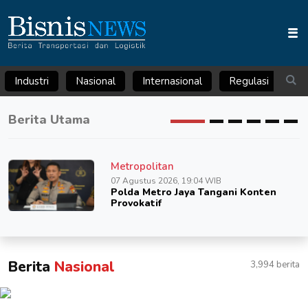
Industri
Nasional
Internasional
Regulasi
Ar
Berita Utama
Metropolitan
07 Agustus 2026, 19:04 WIB
Polda Metro Jaya Tangani Konten
Provokatif
Berita
Nasional
3,994 berita