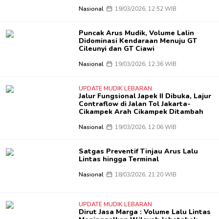
Nasional
19/03/2026, 12:52 WIB
Puncak Arus Mudik, Volume Lalin
Didominasi Kendaraan Menuju GT
Cileunyi dan GT Ciawi
Nasional
19/03/2026, 12:36 WIB
UPDATE MUDIK LEBARAN
Jalur Fungsional Japek II Dibuka, Lajur
Contraflow di Jalan Tol Jakarta-
Cikampek Arah Cikampek Ditambah
Nasional
19/03/2026, 12:06 WIB
Satgas Preventif Tinjau Arus Lalu
Lintas hingga Terminal
Nasional
18/03/2026, 21:20 WIB
UPDATE MUDIK LEBARAN
Dirut Jasa Marga : Volume Lalu Lintas