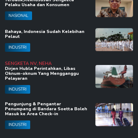
Pelaku Usaha dan Konsumen
NASIONAL
Bahaya, Indonesia Sudah Kelebihan
Pelaut
INDUSTRI
SENGKETA NV, NEHA
Dirjen Hubla Perintahkan, Libas
Oknum-oknum Yang Mengganggu
Pelayaran
INDUSTRI
Pengunjung & Pengantar
Penumpang di Bandara Soetta Boleh
Masuk ke Area Check-in
INDUSTRI