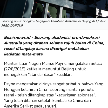
Seorang polisi Tiongkok berjaga di kedutaan Australia di Beijing AFP/File /
FRED DUFOUR
Bisnisnews.id - Seorang akademisi pro-demokrasi
Australia yang ditahan selama tujuh bulan di China,
resmi ditangkap karena dicurigai melakukan
kegiatan mata-mata.
Menteri Luar Negeri Marise Payne mengatakan Selasa
(27/8/2019) ketika ia menuntut Beijing untuk
menegakkan "standar dasar" keadilan.
Payne mengatakan dirinya sangat prihatin, bahwa Yang
Hengjun kelahiran Cina - seorang mantan penulis
resmi - telah ditangkap atas "kecurigaan spionase".
Yang telah ditahan setelah kembali ke China dari
Amerika Serikat pada Januari.