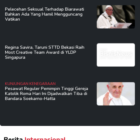
Pelecehan Seksual Terhadap Biarawati
Bahkan Ada Yang Hamil Mengguncang
Vatikan
Regina Savira, Taruni STTD Bekasi Raih
Most Creative Team Award di YLDP
Singapura
KUNJUNGAN KENEGARAAN
Pesawat Reguler Pemimpin Tinggi Gereja
Katolik Roma Hari Ini Dijadwalkan Tiba di
Bandara Soekarno-Hatta
Berita
Internasional