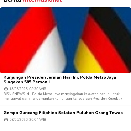
Kunjungan Presiden Jerman Hari Ini, Polda Metro Jaya
Siagakan 585 Personil
15/06/2026, 08:30 WIB
BISNISNEWS.id - Polda Metro Jaya menyiagakan kekuatan penuh untuk
mengawal dan mengamankan kunjungan kenegaraan Presiden Republik
Gempa Guncang Filiphina Selatan Puluhan Orang Tewas
08/06/2026, 20:04 WIB