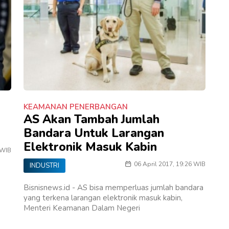
KEAMANAN PENERBANGAN
AS Akan Tambah Jumlah
Bandara Untuk Larangan
Elektronik Masuk Kabin
 WIB
06 April 2017, 19:26 WIB
INDUSTRI
Bisnisnews.id - AS bisa memperluas jumlah bandara
yang terkena larangan elektronik masuk kabin,
Menteri Keamanan Dalam Negeri