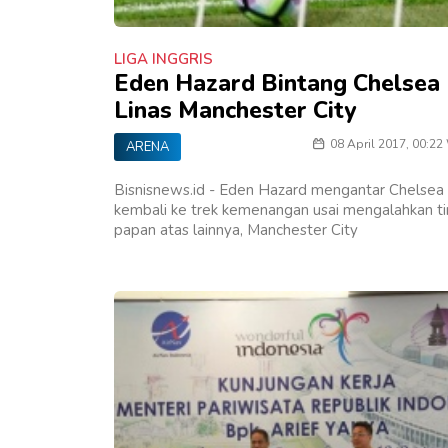
LIGA INGGRIS
Eden Hazard Bintang Chelsea
Linas Manchester City
08 April 2017, 00:22
ARENA
Bisnisnews.id - Eden Hazard mengantar Chelsea
kembali ke trek kemenangan usai mengalahkan t
papan atas lainnya, Manchester City