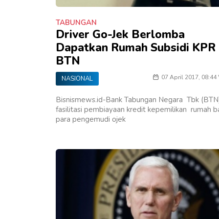
TABUNGAN
Driver Go-Jek Berlomba
Dapatkan Rumah Subsidi KPR
BTN
07 April 2017, 08:44
NASIONAL
Bisnismews.id-Bank Tabungan Negara Tbk (BTN
fasilitasi pembiayaan kredit kepemilikan rumah b
para pengemudi ojek