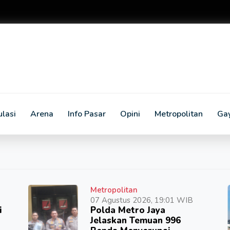
lasi
Arena
Info Pasar
Opini
Metropolitan
Ga
Metropolitan
07 Agustus 2026, 19:01 WIB
i
Polda Metro Jaya
Jelaskan Temuan 996