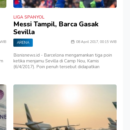
LIGA SPANYOL
Messi Tampil, Barca Gasak
Sevilla
 WIB
08 April 2017, 00:15 WIB
ARENA
Bisnisnews.id - Barcelona mengamankan tiga poin
im
ketika menjamu Sevilla di Camp Nou, Kamis
(6/4/2017). Poin penuh tersebut didapatkan