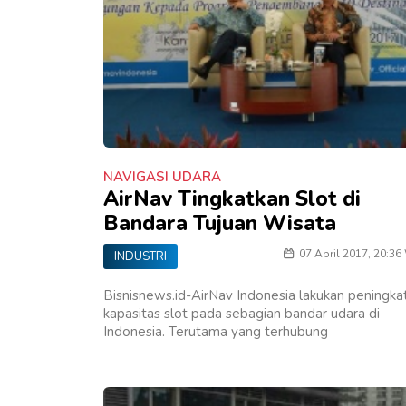
NAVIGASI UDARA
AirNav Tingkatkan Slot di
Bandara Tujuan Wisata
07 April 2017, 20:36
INDUSTRI
Bisnisnews.id-AirNav Indonesia lakukan peningka
kapasitas slot pada sebagian bandar udara di
Indonesia. Terutama yang terhubung