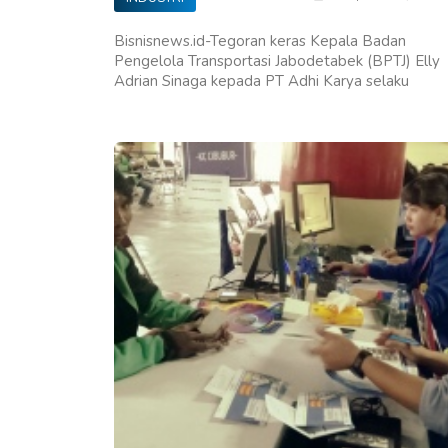
Bisnisnews.id-Tegoran keras Kepala Badan
Pengelola Transportasi Jabodetabek (BPTJ) Elly
Adrian Sinaga kepada PT Adhi Karya selaku