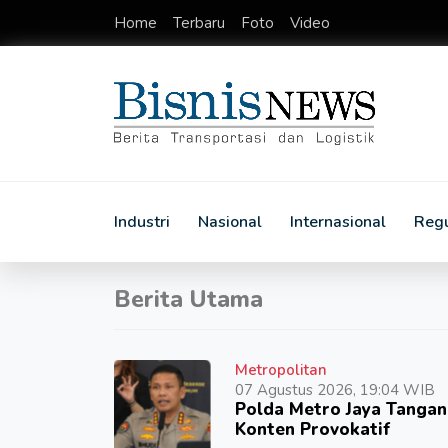
Home
Terbaru
Foto
Video
Industri
Nasional
Internasional
Regu
Berita Utama
Metropolitan
07 Agustus 2026, 19:04 WIB
Polda Metro Jaya Tangan
Konten Provokatif