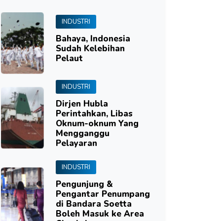
INDUSTRI
Bahaya, Indonesia
Sudah Kelebihan
Pelaut
INDUSTRI
Dirjen Hubla
Perintahkan, Libas
Oknum-oknum Yang
Mengganggu
Pelayaran
INDUSTRI
Pengunjung &
Pengantar Penumpang
di Bandara Soetta
Boleh Masuk ke Area