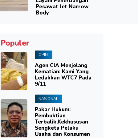
Layani Penerbangan
Pesawat Jet Narrow
Body
Populer
OPINI
Agen CIA Menjelang
Kematian: Kami Yang
Ledakkan WTC7 Pada
9/11
NASIONAL
Pakar Hukum:
Pembuktian
Terbalik,Kekhususan
Sengketa Pelaku
Usaha dan Konsumen