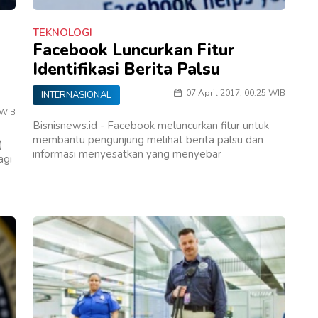
TEKNOLOGI
Facebook Luncurkan Fitur
Identifikasi Berita Palsu
07 April 2017, 00:25 WIB
INTERNASIONAL
 WIB
Bisnisnews.id - Facebook meluncurkan fitur untuk
membantu pengunjung melihat berita palsu dan
)
informasi menyesatkan yang menyebar
agi