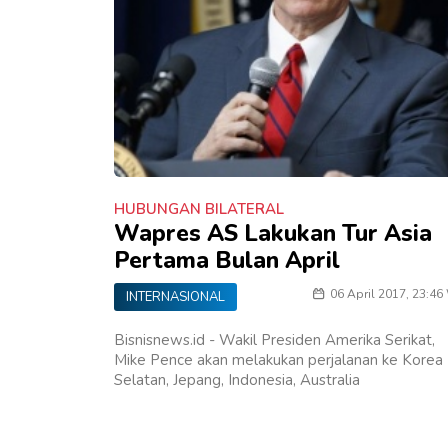
HUBUNGAN BILATERAL
Wapres AS Lakukan Tur Asia
Pertama Bulan April
06 April 2017, 23:46
INTERNASIONAL
Bisnisnews.id - Wakil Presiden Amerika Serikat,
Mike Pence akan melakukan perjalanan ke Korea
Selatan, Jepang, Indonesia, Australia