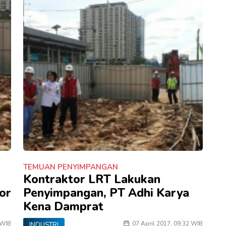
TEMUAN PENYIMPANGAN
Kontraktor LRT Lakukan
or
Penyimpangan, PT Adhi Karya
Kena Damprat
 WIB
07 April 2017, 09:32 WIB
INDUSTRI