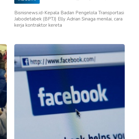
Bisnisnews.id-Kepala Badan Pengelola Transportasi
Jabodetabek (BPTJ) Elly Adrian Sinaga menilai, cara
kerja kontraktor kereta