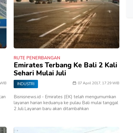
RUTE PENERBANGAN
Emirates Terbang Ke Bali 2 Kali
Sehari Mulai Juli
 WIB
07 April 2017, 17:29 WIB
INDUSTRI
tan
Bisnisnews.id - Emirates (EK) telah mengumumkan
layanan harian keduanya ke pulau Bali mulai tanggal
2 Juli.Layanan baru akan ditambahkan