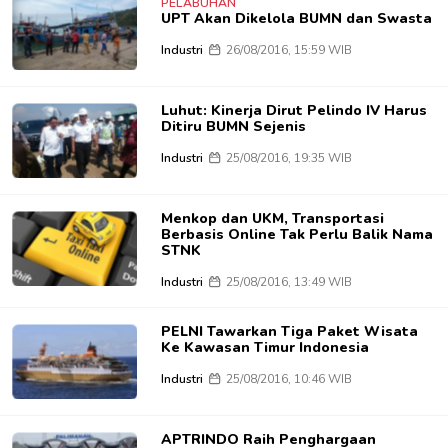
PELABUHAN
UPT Akan Dikelola BUMN dan Swasta
Industri
26/08/2016, 15:59 WIB
Luhut: Kinerja Dirut Pelindo IV Harus
Ditiru BUMN Sejenis
Industri
25/08/2016, 19:35 WIB
Menkop dan UKM, Transportasi
Berbasis Online Tak Perlu Balik Nama
STNK
Industri
25/08/2016, 13:49 WIB
PELNI Tawarkan Tiga Paket Wisata
Ke Kawasan Timur Indonesia
Industri
25/08/2016, 10:46 WIB
APTRINDO Raih Penghargaan