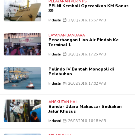
PELAYARAN PERINTIS
PELNI Kembali Operasikan KM Sanus
39
Industri
27/08/2016, 15:57 WIB
LAYANAN BANDARA
Penerbangan Lion Air Pindah Ke
Terminal 1
Industri
26/08/2016, 17:25 WIB
Pelindo IV Bantah Monopoli di
Pelabuhan
Industri
26/08/2016, 17:02 WIB
ANGKUTAN HAJI
Bandar Udara Makassar Sediakan
Jalur Khusus
Industri
26/08/2016, 16:18 WIB