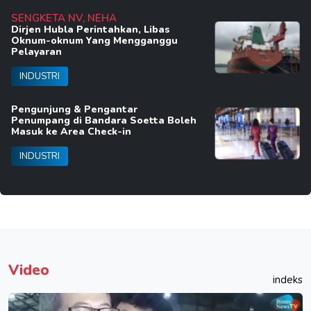
SENGKETA NV, NEHA
Dirjen Hubla Perintahkan, Libas
Oknum-oknum Yang Mengganggu
Pelayaran
INDUSTRI
Pengunjung & Pengantar
Penumpang di Bandara Soetta Boleh
Masuk ke Area Check-in
INDUSTRI
Video
indeks