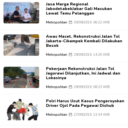
Jasa Marga Regional
JabodetabekJabar Gali Masukan
Lewat Temu Pelanggan
Metropolitan
30/09/2019, 06:22 WIB
Awas Macet, Rekonstruksi Jalan Tol
Jakarta-Cikampek Kembali Dilakukan
Besok
Metropolitan
29/09/2019, 14:20 WIB
Pekerjaan Rekonstruksi Jalan Tol
Jagorawi Dilanjutkan, Ini Jadwal dan
Lokasinya
Metropolitan
29/09/2019, 08:23 WIB
Polri Harus Usut Kasus Pengeroyokan
Driver Ojol Pada Pegawai Dishub
Metropolitan
27/09/2019, 13:34 WIB