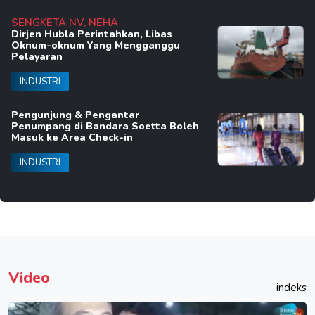
SENGKETA NV, NEHA
Dirjen Hubla Perintahkan, Libas
Oknum-oknum Yang Mengganggu
Pelayaran
INDUSTRI
Pengunjung & Pengantar
Penumpang di Bandara Soetta Boleh
Masuk ke Area Check-in
INDUSTRI
Video
indeks