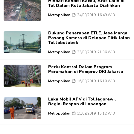
Hindari Kondisi Kacau, Arus Lalin di
Tol Dalam Kota Jakarta Dialihkan
Metropolitan
24/09/2019, 16:49 WIB
Dukung Penerapan ETLE, Jasa Marga
Pasang Kamera di Delapan Titik Jalan
Tol Jabotabek
Metropolitan
23/09/2019, 21:36 WIB
Perlu Kontrol Dalam Program
Perumahan di Pemprov DKI Jakarta
Metropolitan
16/09/2019, 16:10 WIB
Laka Mobil APV di Tol Jagorawi,
Begini Respon di Lapangan
Metropolitan
15/09/2019, 15:12 WIB