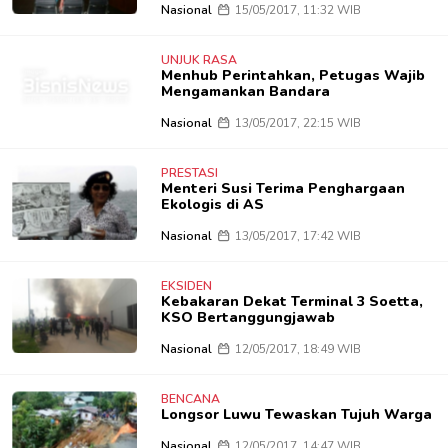
Nasional
15/05/2017, 11:32 WIB
UNJUK RASA
Menhub Perintahkan, Petugas Wajib
Mengamankan Bandara
Nasional
13/05/2017, 22:15 WIB
PRESTASI
Menteri Susi Terima Penghargaan
Ekologis di AS
Nasional
13/05/2017, 17:42 WIB
EKSIDEN
Kebakaran Dekat Terminal 3 Soetta,
KSO Bertanggungjawab
Nasional
12/05/2017, 18:49 WIB
BENCANA
Longsor Luwu Tewaskan Tujuh Warga
Nasional
12/05/2017, 14:47 WIB