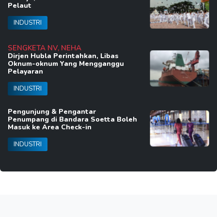
Pelaut
INDUSTRI
SENGKETA NV, NEHA
Dirjen Hubla Perintahkan, Libas
Oknum-oknum Yang Mengganggu
Pelayaran
INDUSTRI
Pengunjung & Pengantar
Penumpang di Bandara Soetta Boleh
Masuk ke Area Check-in
INDUSTRI