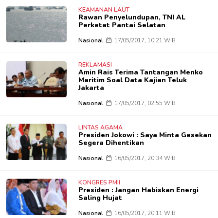
KEAMANAN LAUT
Rawan Penyelundupan, TNI AL
Perketat Pantai Selatan
Nasional
17/05/2017, 10:21 WIB
REKLAMASI
Amin Rais Terima Tantangan Menko
Maritim Soal Data Kajian Teluk
Jakarta
Nasional
17/05/2017, 02:55 WIB
LINTAS AGAMA
Presiden Jokowi : Saya Minta Gesekan
Segera Dihentikan
Nasional
16/05/2017, 20:34 WIB
KONGRES PMII
Presiden : Jangan Habiskan Energi
Saling Hujat
Nasional
16/05/2017, 20:11 WIB