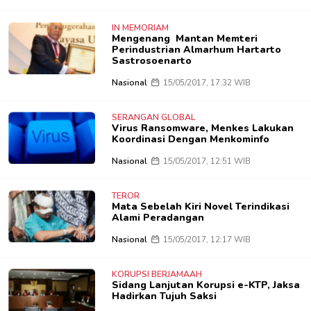
IN MEMORIAM
Mengenang Mantan Memteri
Perindustrian Almarhum Hartarto
Sastrosoenarto
Nasional
15/05/2017, 17:32 WIB
SERANGAN GLOBAL
Virus Ransomware, Menkes Lakukan
Koordinasi Dengan Menkominfo
Nasional
15/05/2017, 12:51 WIB
TEROR
Mata Sebelah Kiri Novel Terindikasi
Alami Peradangan
Nasional
15/05/2017, 12:17 WIB
KORUPSI BERJAMAAH
Sidang Lanjutan Korupsi e-KTP, Jaksa
Hadirkan Tujuh Saksi