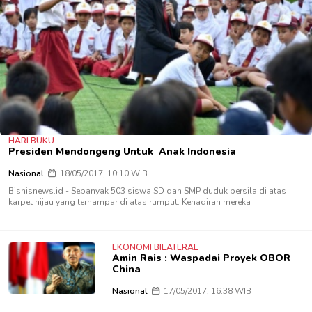
HARI BUKU
Presiden Mendongeng Untuk Anak Indonesia
Nasional
18/05/2017, 10:10 WIB
Bisnisnews.id - Sebanyak 503 siswa SD dan SMP duduk bersila di atas
karpet hijau yang terhampar di atas rumput. Kehadiran mereka
EKONOMI BILATERAL
Amin Rais : Waspadai Proyek OBOR
China
Nasional
17/05/2017, 16:38 WIB